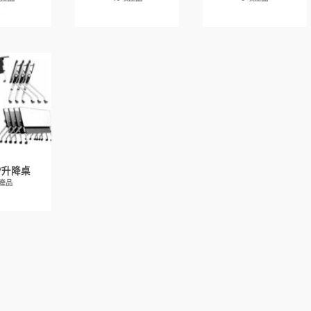
/升降桌
項產品