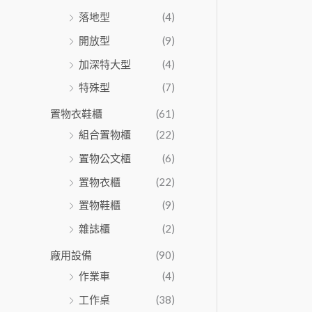
落地型
(4)
開放型
(9)
加深特大型
(4)
特殊型
(7)
置物衣鞋櫃
(61)
組合置物櫃
(22)
置物公文櫃
(6)
置物衣櫃
(22)
置物鞋櫃
(9)
雜誌櫃
(2)
廠用設備
(90)
作業車
(4)
工作桌
(38)