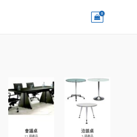
搜
尋
會議桌
洽談桌
21 項產品
5 項產品