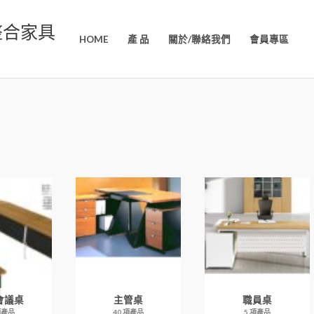
整合家具
HOME
產 品
關於/聯絡我們
會員專區
會議桌
主管桌
職員桌
項產品
40 項產品
5 項產品