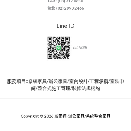
FAX: (03) 317 0850
台北 (02) 2990 2466
Line ID
fst.f888
服務項目::系統家具/辦公家具/室內設計/工程承攬/室裝申
請/整合式施工管理/裝修法規諮詢
Copyright © 2026 威爾適-辦公家具/系統整合家具