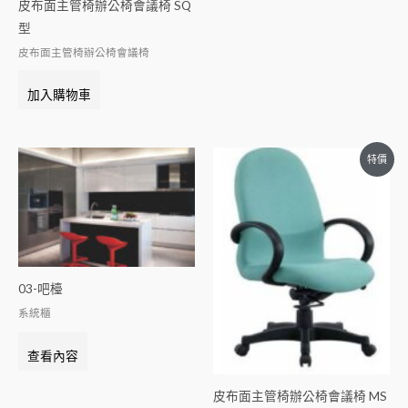
皮布面主管椅辦公椅會議椅 SQ
型
皮布面主管椅辦公椅會議椅
加入購物車
特價
03-吧檯
系統櫃
查看內容
皮布面主管椅辦公椅會議椅 MS