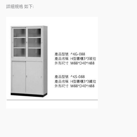
詳細規格 如下: