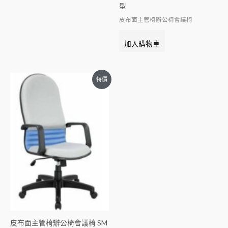
型
皮布面主管椅辦公椅會議椅
加入購物車
特價
皮布面主管椅辦公椅會議椅 SM