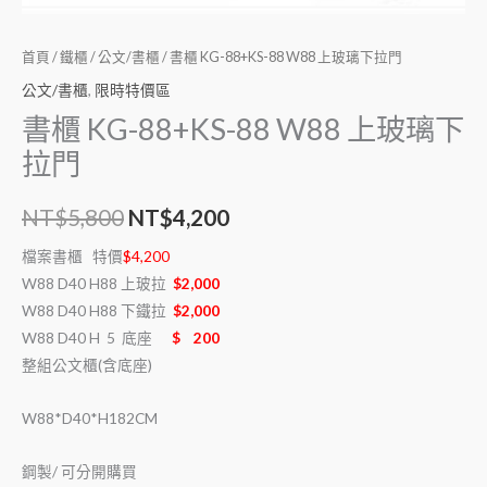
首頁
/
鐵櫃
/
公文/書櫃
/ 書櫃 KG-88+KS-88 W88 上玻璃下拉門
公文/書櫃
,
限時特價區
書櫃 KG-88+KS-88 W88 上玻璃下
拉門
NT$
5,800
NT$
4,200
檔案書櫃 特價
$4,200
W88 D40 H88 上玻拉
$2,000
W88 D40 H88 下鐵拉
$2,000
W88 D40 H 5 底座
$ 200
整組公文櫃(含底座)
W88*D40*H182CM
鋼製/ 可分開購買